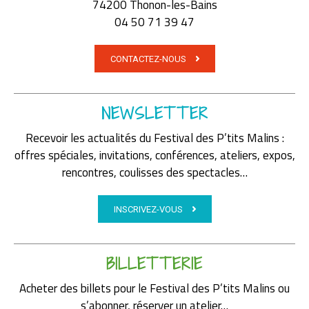
74200 Thonon-les-Bains
04 50 71 39 47
CONTACTEZ-NOUS
NEWSLETTER
Recevoir les actualités du Festival des P’tits Malins :
offres spéciales, invitations, conférences, ateliers, expos,
rencontres, coulisses des spectacles…
INSCRIVEZ-VOUS
BILLETTERIE
Acheter des billets pour le Festival des P’tits Malins ou
s’abonner, réserver un atelier…