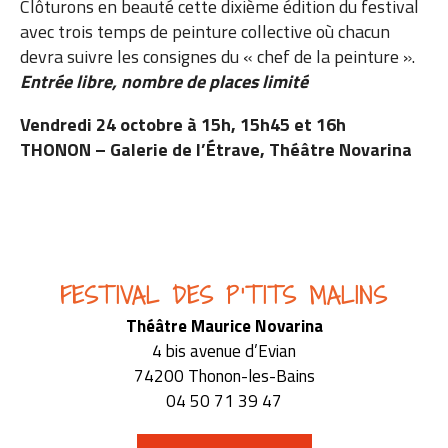
Clôturons en beauté cette dixième édition du festival
avec trois temps de peinture collective où chacun
devra suivre les consignes du « chef de la peinture ».
Entrée libre, nombre de places limité
Vendredi 24 octobre à 15h, 15h45 et 16h
THONON – Galerie de l’Étrave, Théâtre Novarina
FESTIVAL DES P'TITS MALINS
Théâtre Maurice Novarina
4 bis avenue d’Evian
74200 Thonon-les-Bains
04 50 71 39 47