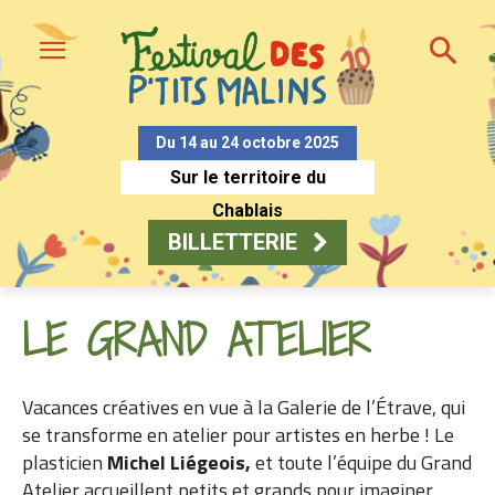
Du 14 au 24 octobre 2025
Sur le territoire du
Chablais
BILLETTERIE
LE GRAND ATELIER
Vacances créatives en vue à la Galerie de l’Étrave, qui
se transforme en atelier pour artistes en herbe ! Le
plasticien
Michel Liégeois,
et toute l’équipe du Grand
Atelier accueillent petits et grands pour imaginer,