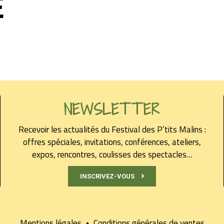
É
NEWSLETTER
Recevoir les actualités du Festival des P’tits Malins :
offres spéciales, invitations, conférences, ateliers,
expos, rencontres, coulisses des spectacles…
INSCRIVEZ-VOUS
Mentions légales
•
Conditions générales de ventes