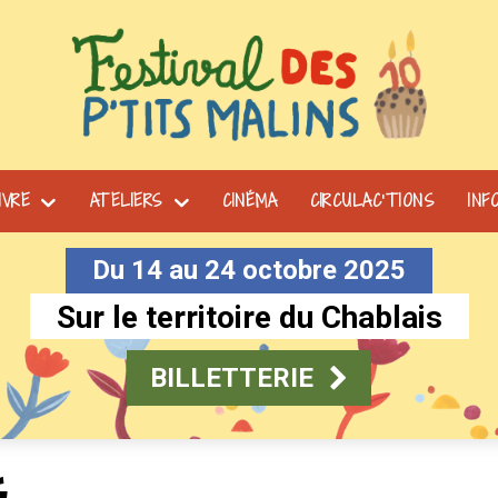
IVRE
ATELIERS
CINÉMA
CIRCULAC’TIONS
INF
Du 14 au 24 octobre 2025
Sur le territoire du Chablais
BILLETTERIE