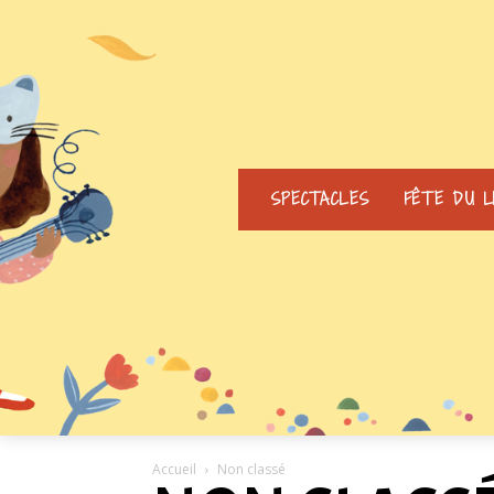
SPECTACLES
FÊTE DU L
Accueil
Non classé