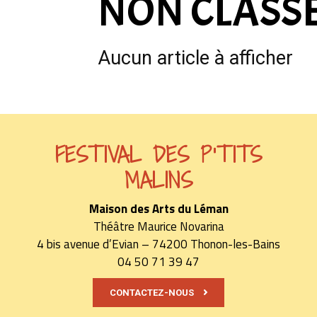
NON CLASS
Aucun article à afficher
FESTIVAL DES P'TITS
MALINS
Maison des Arts du Léman
Théâtre Maurice Novarina
4 bis avenue d’Evian – 74200 Thonon-les-Bains
04 50 71 39 47
CONTACTEZ-NOUS