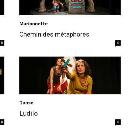
Marionnette
Chemin des métaphores
0
0
Danse
Ludilo
0
0