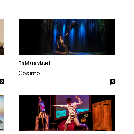
Théâtre visuel
Cosimo
0
0