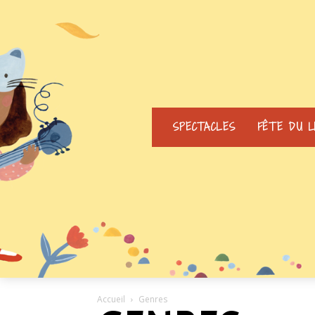
SPECTACLES
FÊTE DU L
Accueil
Genres