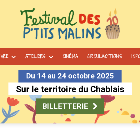
IVRE
ATELIERS
CINÉMA
CIRCULAC’TIONS
INF
Du 14 au 24 octobre 2025
Sur le territoire du Chablais
BILLETTERIE