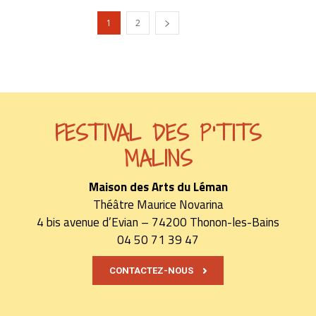
1
2
FESTIVAL DES P'TITS
MALINS
Maison des Arts du Léman
Théâtre Maurice Novarina
4 bis avenue d’Evian – 74200 Thonon-les-Bains
04 50 71 39 47
CONTACTEZ-NOUS