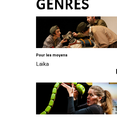
GENRES
Pour les moyens
Laïka