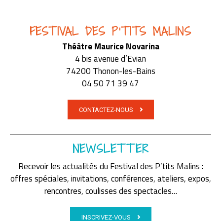
FESTIVAL DES P'TITS MALINS
Théâtre Maurice Novarina
4 bis avenue d’Evian
74200 Thonon-les-Bains
04 50 71 39 47
CONTACTEZ-NOUS
NEWSLETTER
Recevoir les actualités du Festival des P’tits Malins :
offres spéciales, invitations, conférences, ateliers, expos,
rencontres, coulisses des spectacles…
INSCRIVEZ-VOUS