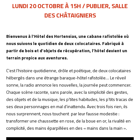
LUNDI 20 OCTOBRE À 15H / PUBLIER, SALLE
DES CHÂTAIGNIERS
Bienvenus à l’Hôtel des Hortensias, une cabane rafistolée où
nous suivons le quotidien de deux colocataires. Fabriqué à
partir de bois et d’objets de récupération, l’hôtel devient un
terrain propice aux aventures.
C’est l’histoire quotidienne, drôle et poétique, de deux colocataires
hébergés dans une étrange baraque-hôtel rafistolée… Le réveil
sonne, la radio annonce les nouvelles, la journée peut commencer.
Chaque scène raconte, sans parole, avec la simplicité des gestes,
des objets et de la musique, les p’tites habitudes, les p’tits tracas de
ses deux personnages en mal d’inattendu. Avec trois fois rien, ils
nous surprennent, nous touchent par leur fausse modestie :
transformer une chaussette en rose, de la boue en or, la rivalité en
complicité, des mains éparpillées en des « mains dans la main ».