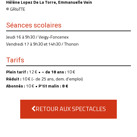
Hélène Lopez De La Torre, Emmanuelle Vein
© GRIoTTE
Séances scolaires
Jeudi 16 à 9h30 / Veigy-Foncenex
Vendredi 17 à 9h30 et 14h30 / Thonon
Tarifs
Plein tarif :
12 € •
– de 18 ans :
10 €
Réduit :
10 € (- de 25 ans, dem. d’emploi)
Abonnés :
10 € •
P’tit malin : 8 €
RETOUR AUX SPECTACLES